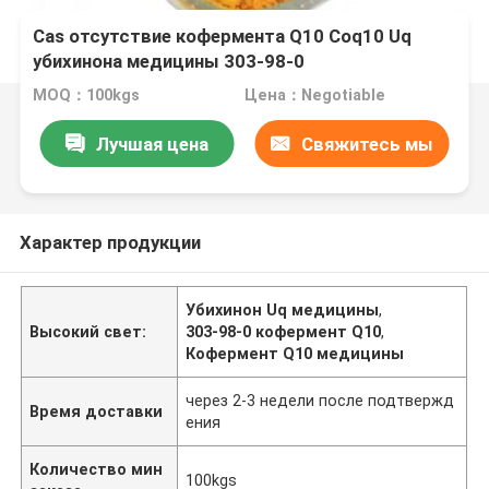
Cas отсутствие кофермента Q10 Coq10 Uq
убихинона медицины 303-98-0
MOQ：100kgs
Цена：Negotiable
Лучшая цена
Свяжитесь мы
Характер продукции
Убихинон Uq медицины
,
Высокий свет:
303-98-0 кофермент Q10
,
Кофермент Q10 медицины
через 2-3 недели после подтвержд
Время доставки
ения
Количество мин
100kgs