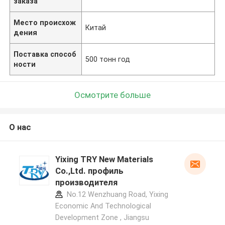
заказа
Место происхож
Китай
дения
Поставка способ
500 тонн год
ности
Осмотрите больше
О нас
Yixing TRY New Materials
Co.,Ltd. профиль
производителя
No.12 Wenzhuang Road, Yixing
Economic And Technological
Development Zone , Jiangsu