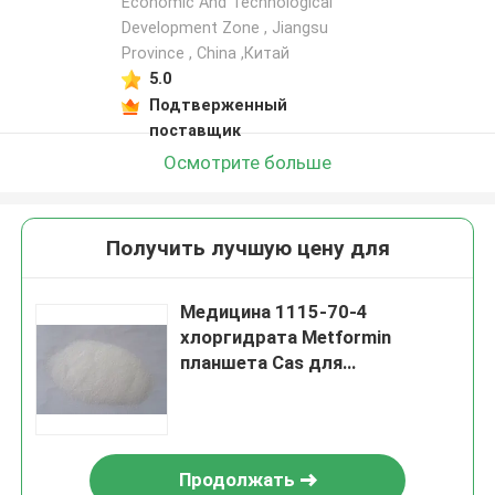
Economic And Technological
Development Zone , Jiangsu
Province , China ,Китай
5.0
Подтверженный
поставщик
Осмотрите больше
Получить лучшую цену для
Медицина 1115-70-4
хлоргидрата Metformin
планшета Cas для
фармацевтического Pcos
потери веса промежуточное
Продолжать