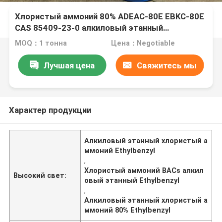
Хлористый аммоний 80% ADEAC-80E EBKC-80E
CAS 85409-23-0 алкиловый этанный
Ethylbenzyl
MOQ：1 тонна
Цена：Negotiable
Лучшая цена
Свяжитесь мы
Характер продукции
Алкиловый этанный хлористый а
ммоний Ethylbenzyl
,
Хлористый аммоний BACs алкил
Высокий свет:
овый этанный Ethylbenzyl
,
Алкиловый этанный хлористый а
ммоний 80% Ethylbenzyl