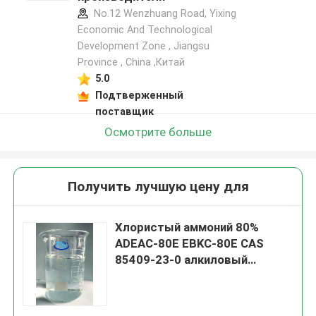
No.12 Wenzhuang Road, Yixing
Economic And Technological
Development Zone , Jiangsu
Province , China ,Китай
5.0
Подтверженный
поставщик
Осмотрите больше
Получить лучшую цену для
Хлористый аммоний 80%
ADEAC-80E EBKC-80E CAS
85409-23-0 алкиловый
этанный Ethylbenzyl