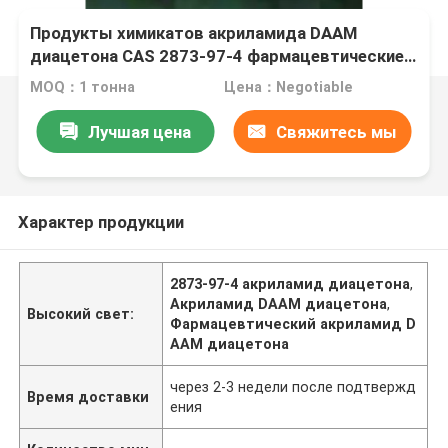
Продукты химикатов акриламида DAAM
диацетона CAS 2873-97-4 фармацевтические
точные
MOQ：1 тонна
Цена：Negotiable
Лучшая цена
Свяжитесь мы
Характер продукции
2873-97-4 акриламид диацетона
,
Акриламид DAAM диацетона
,
Высокий свет:
Фармацевтический акриламид D
AAM диацетона
через 2-3 недели после подтвержд
Время доставки
ения