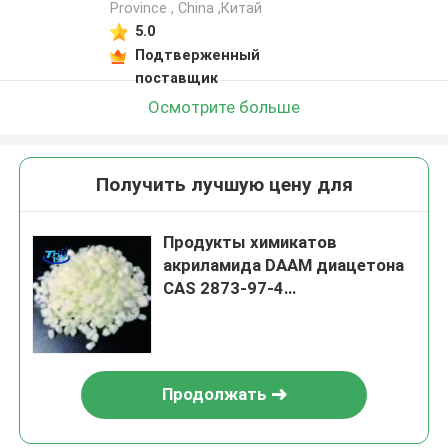
Province , China ,Китай
5.0
Подтверженный
поставщик
Осмотрите больше
Получить лучшую цену для
Продукты химикатов
акриламида DAAM диацетона
CAS 2873-97-4
фармацевтические точные
Продолжать