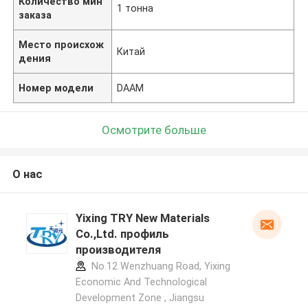
Количество мин
1 тонна
заказа
Место происхож
Китай
дения
Номер модели
DAAM
Осмотрите больше
О нас
Yixing TRY New Materials
Co.,Ltd. профиль
производителя
No.12 Wenzhuang Road, Yixing
Economic And Technological
Development Zone , Jiangsu